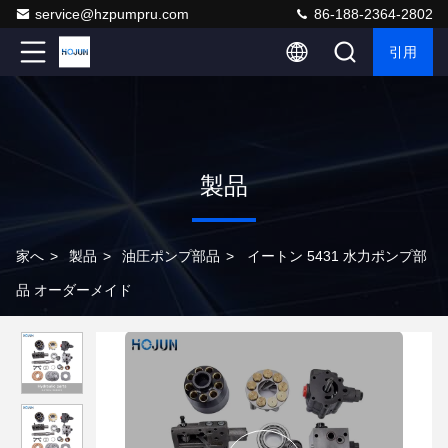
service@hzpumpru.com
86-188-2364-2802
引用
製品
家へ
>
製品
>
油圧ポンプ部品
>
イートン 5431 水力ポンプ部
品 オーダーメイド