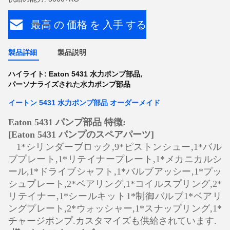
最高 の 価格 を 入手 する
製品詳細
製品説明
ハイライト:
Eaton 5431 水力ポンプ部品
,
パーソナライズされた水力ポンプ部品
イートン 5431 水力ポンプ部品 オーダーメイド
Eaton 5431 パンプ部品 特徴:
[Eaton 5431 パンプのスペアパーツ]
1*シリンダーブロック,9*ピストンシュー,1*バル
ブプレート,1*リテイナープレート,1*メカニカルシ
ール,1*ドライブシャフト,1*バルブアッシー,1*プッ
シュプレート,2*ベアリング,1*コイルスプリング,2*
リテイナー,1*シールキット1*制御バルブ1*ベアリ
ングプレート,2*ウォッシャー,1*スナップリング,1*
チャージポンプ.カスタマイズも供給されています.