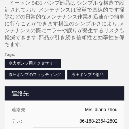
イートン 5431 パンプ部品は シンプルな構造で設
計されており メンテナンスは簡単で直線的です掃
除などの日常的なメンテナンス作業を迅速かつ簡単
に行うことができます構造のシンプルさにより,メ
ンテナンスの際にエラーや誤りが発生するリスクも
軽減できます.部品が引き続き信頼性と効率性を保
ちます.
Tags:
水力ポンプ用アクセサリー
液圧ポンプのフィッティング
液圧ポンプの部品
連絡先
連絡先:
Mrs. diana zhou
テレ:
86-188-2364-2802