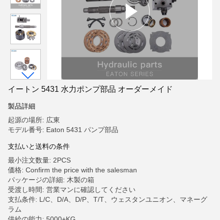
イートン 5431 水力ポンプ部品 オーダーメイド
製品詳細
起源の場所: 広東
モデル番号: Eaton 5431 パンプ部品
支払いと送料の条件
最小注文数量: 2PCS
価格: Confirm the price with the salesman
パッケージの詳細: 木製の箱
受渡し時間: 営業マンに確認してください
支払条件: L/C、D/A、D/P、T/T、ウェスタンユニオン、マネーグ
ラム
供給の能力: 5000+KG