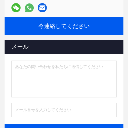
今連絡してください
メール