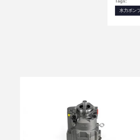
Tags:
水力ポン