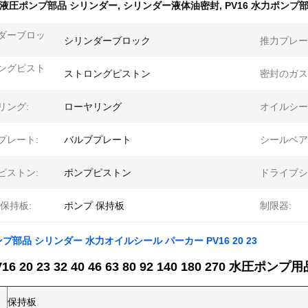
液圧ポンプ部品 シリンダー
,
シリンダー液体油密封
,
PV16 水力ポンプ
ダーブロッ
シリンダーブロック
推力プレー
ングピスト
ストロングピストン
密封のガス
リング:
ローヤリング
オイルシー
プレート:
バルブプレート
シールベア
ピストン:
ポンプピストン
ドライブシ
保持板:
ポンプ 保持板
制限器:
部品 シリンダー 水力オイルシール パーカー PV16 20 23
6 20 23 32 40 46 63 80 92 140 180 270 水圧ポンプ
保持板