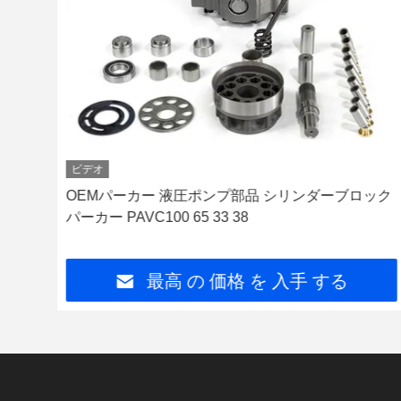
ビデオ
カー
OEMパーカー 液圧ポンプ部品 シリンダーブロック
パーカー PAVC100 65 33 38
最高 の 価格 を 入手 する