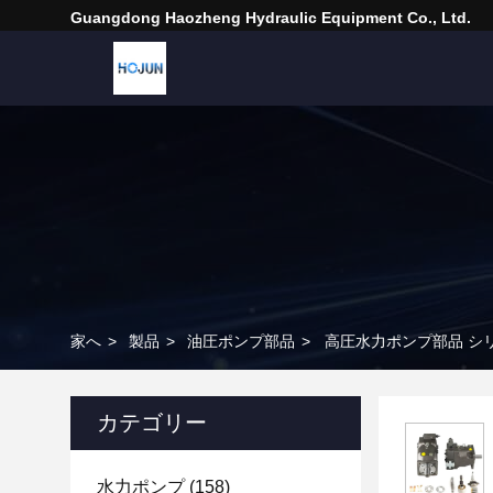
Guangdong Haozheng Hydraulic Equipment Co., Ltd.
家へ
>
製品
>
油圧ポンプ部品
>
高圧水力ポンプ部品 シリン
カテゴリー
水力ポンプ
(158)