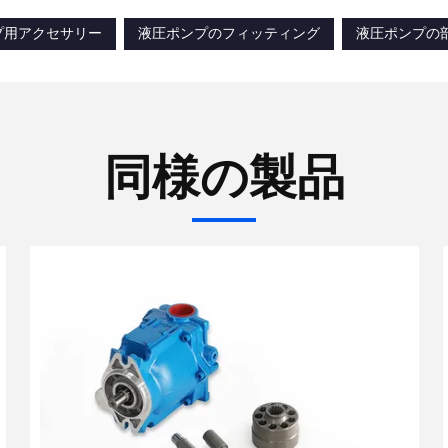
プ用アクセサリー
液圧ポンプのフィッティング
液圧ポンプの
同様の製品