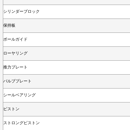
シリンダーブロック
保持板
ボールガイド
ローヤリング
推力プレート
バルブプレート
シールベアリング
ピストン
ストロングピストン