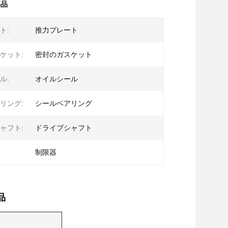
部品
ト:
推力プレート
ケット:
密封のガスケット
ル:
オイルシール
リング:
シールベアリング
ャフト:
ドライブシャフト
制限器
用品