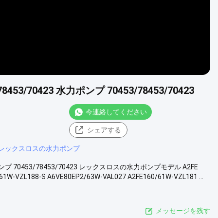
8453/70423 水力ポンプ 70453/78453/70423
今連絡してください
シェアする
レックスロスの水力ポンプ
水力ポンプ 70453/78453/70423 レックスロスの水力ポンプモデル A2FE
1W-VZL188-S A6VE80EP2/63W-VAL027 A2FE160/61W-VZL181 ...
メッセージを残す