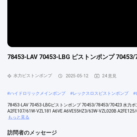
78453-LAV 70453-LBG ピストンポンプ 70453/7
水力ピストンポンプ
2025-05-12
24 意見
#
ハイドロリックメインポンプ
#
レックスロスピストンポンプ
#
78453-LAV 70453-LBGピストンポンプ 70453/78453/70423 
A2FE107/61W-VZL181 A6VE A6VE55HZ3/63W-VZL020B A2FE125/6
もっと見る
訪問者のメッセージ