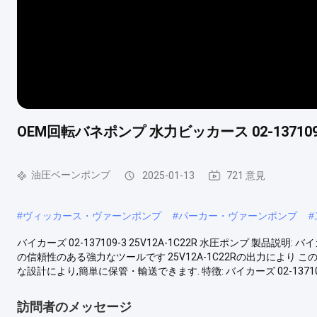
OEM回転バネポンプ 水力ビッカース 02-137109
油圧ベーンポンプ
2025-01-13
721 意見
#
ヴィッカース・ヴァーンポンプ
#
パーカー・ヴァーンポンプ
#
バイカーズ 02-137109-3 25V12A-1C22R 水圧ポンプ 製品説明: バ
の信頼性のある強力なツールです 25V12A-1C22Rの出力によ
な設計により,簡単に保管・輸送できます. 特徴: バイカーズ 02-137109-3 
訪問者のメッセージ