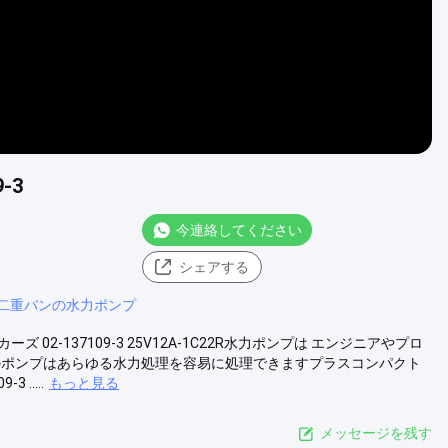
-3
今連絡してください
シェアする
二重バンの水力ポンプ
イカーズ 02-137109-3 25V12A-1C22R水力ポンプは エンジニアやプロ
り このポンプはあらゆる水力処理を容易に処理できますプラスコンパクト
.....
もっと見る
メッセージを残す