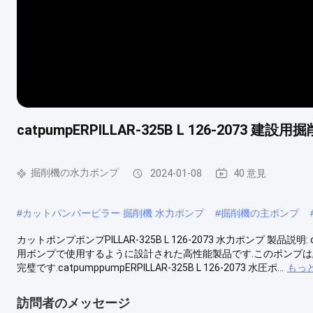
catpumpERPILLAR-325B L 126-2073 
掘削機の水力ポンプ
2024-01-08
40 意見
#
カットパンパーピラー 掘削機 水力ポンプ
#
掘削機の主ポンプ
カットポンプポンプPILLAR-325B L 126-2073 水力ポンプ 製品説明: c
用ポンプで使用するように設計された高性能製品です.このポンプは,
完璧です.catpumppumpERPILLAR-325B L 126-2073 水圧ポ...
もっ
訪問者のメッセージ