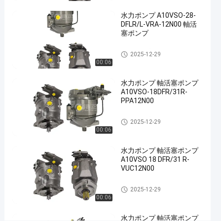
鋳
水力ポンプ A10VSO-28-
鉄
DFLR/L-VRA-12N00 軸活
塞ポンプ
の
油
水力ポンプ
2025-12-29
圧
00:06
ポ
ン
水力ポンプ 軸活塞ポンプ
A10VSO-18DFR/31R-
プ
PPA12N00
#
液
水力ポンプ
2025-12-29
体
00:06
ス
ラ
水力ポンプ 軸活塞ポンプ
A10VSO 18 DFR/31 R-
ム
VUC12N00
ポ
ン
水力ポンプ
2025-12-29
プ
00:06
#
油圧
水力ポンプ 軸活塞ポンプ