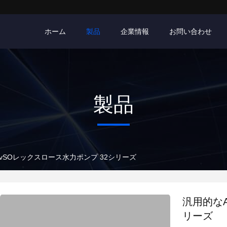
ホーム
製品
企業情報
お問い合わせ
製品
0vSOレックスロース水力ポンプ 32シリーズ
汎用的なA
リーズ