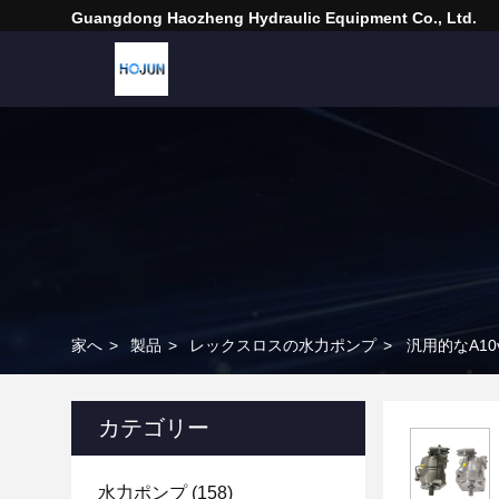
Guangdong Haozheng Hydraulic Equipment Co., Ltd.
家へ
>
製品
>
レックスロスの水力ポンプ
>
汎用的なA1
カテゴリー
水力ポンプ
(158)