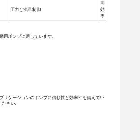
高
圧力と流量制御
効
率
移動用ポンプに適しています.
アプリケーションのポンプに信頼性と効率性を備えてい
ください.