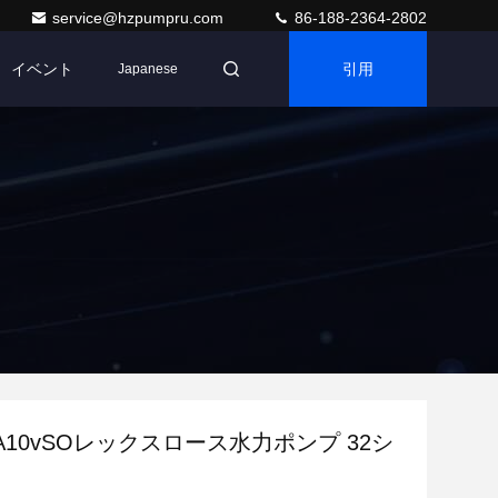
service@hzpumpru.com
86-188-2364-2802
イベント
引用
Japanese
10vSOレックスロース水力ポンプ 32シ