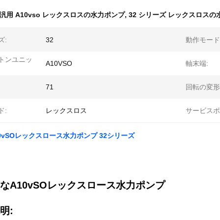
汎用 A10vso レックスロスの水力ポンプ
,
32 シリーズ レックスロスの
ズ:
32
動作モード
トンユニッ
A10VSO
軸末端:
71
回転の変形
ド:
レックスロス
サービスポ
0vSOレックスロース水力ポンプ 32シリーズ
なA10vSOレックスロース水力ポンプ
明: